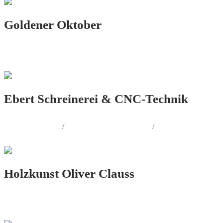
Goldener Oktober
PRINT.DESIGN
Ebert Schreinerei & CNC-Technik
LOGO.DESIGN
/
CORPORATE.DESIGN
/
PRINT.DESIGN
Holzkunst Oliver Clauss
PRINT.DESIGN