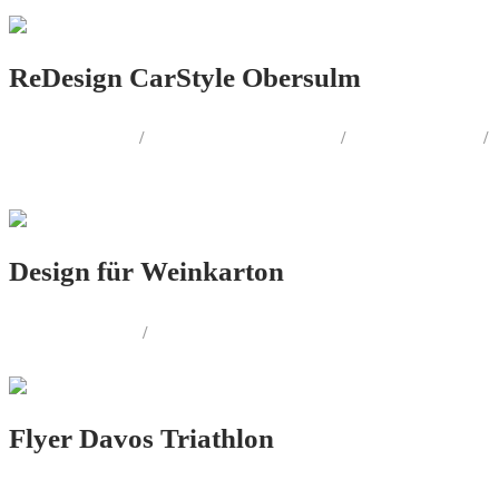
ReDesign CarStyle Obersulm
LOGO.DESIGN
/
CORPORATE.DESIGN
/
PRINT.DESIGN
/
AUSSENWERBUNG
Design für Weinkarton
PRINT.DESIGN
/
PRODUKT.DESIGN
Flyer Davos Triathlon
PRINT.DESIGN