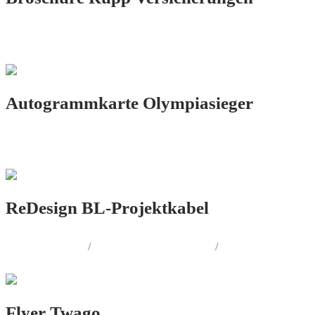
PRINT.DESIGN
Autogrammkarte Olympiasieger
PRINT.DESIGN
ReDesign BL-Projektkabel
LOGO.DESIGN
/
CORPORATE.DESIGN
/
PRINT.DESIGN
Flyer Twago