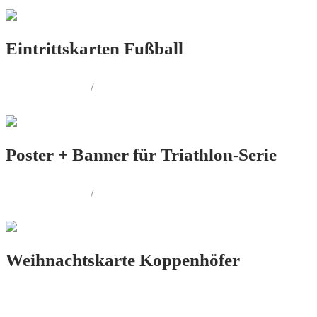
Eintrittskarten Fußball
PRINT.DESIGN
/
AUSSENWERBUNG
Poster + Banner für Triathlon-Serie
PRINT.DESIGN
/
AUSSENWERBUNG
Weihnachtskarte Koppenhöfer
PRINT.DESIGN