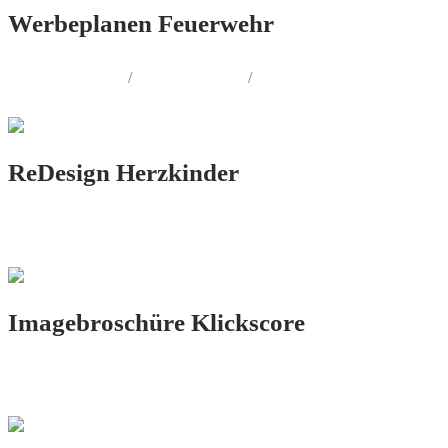
Werbeplanen Feuerwehr
PRINT.DESIGN
/
FOTOGRAFIE
/
AUSSENWERBUNG
ReDesign Herzkinder
PRINT.DESIGN
Imagebroschüre Klickscore
PRINT.DESIGN