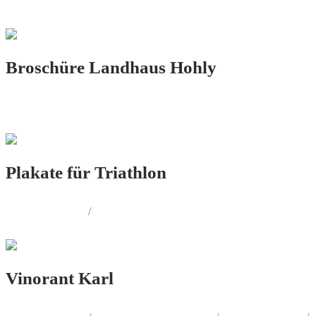
PRINT.DESIGN
Broschüre Landhaus Hohly
PRINT.DESIGN
Plakate für Triathlon
LOGO.DESIGN
/
PRINT.DESIGN
Vinorant Karl