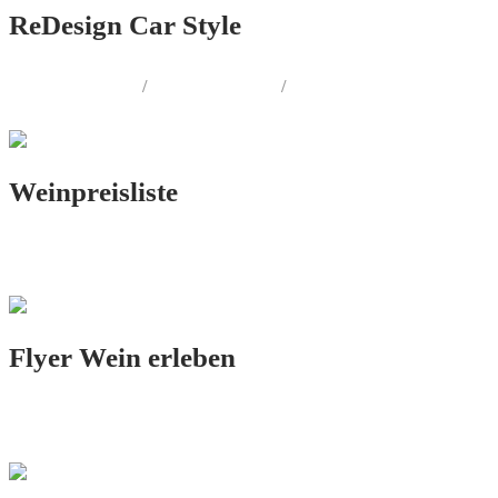
ReDesign Car Style
PRINT.DESIGN
/
LOGO.DESIGN
/
CORPORATE.DESIGN
Weinpreisliste
PRINT.DESIGN
Flyer Wein erleben
PRINT.DESIGN