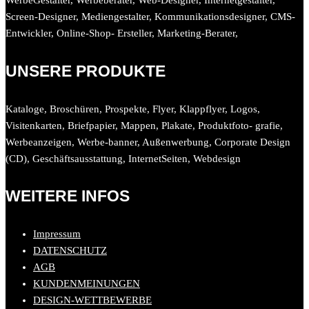
WerbeGestalter, Werbeberater, Web-Designer, Internetgestalter,
Screen-Designer, Mediengestalter, Kommunikationsdesigner, CMS-
Entwickler, Online-Shop- Ersteller, Marketing-Berater,
UNSERE PRODUKTE
Kataloge, Broschüren, Prospekte, Flyer, Klappflyer, Logos,
Visitenkarten, Briefpapier, Mappen, Plakate, Produktfoto- grafie,
Werbeanzeigen, Werbe-banner, Außenwerbung, Corporate Design
(CD), Geschäftsausstattung, InternetSeiten, Webdesign
WEITERE INFOS
Impressum
DATENSCHUTZ
AGB
KUNDENMEINUNGEN
DESIGN-WETTBEWERBE