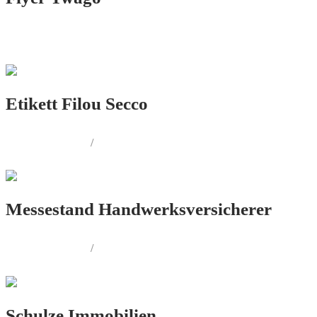
PRINT.DESIGN
Etikett Filou Secco
PRINT.DESIGN
/
PRODUKT.DESIGN
Messestand Handwerksversicherer
PRINT.DESIGN
/
AUSSENWERBUNG
Schulze Immobilien