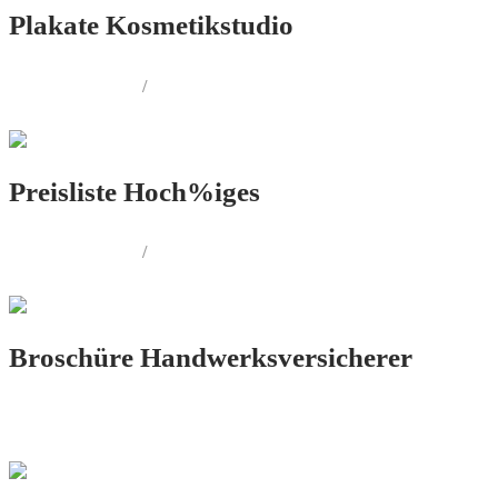
Plakate Kosmetikstudio
PRINT.DESIGN
/
AUSSENWERBUNG
Preisliste Hoch%iges
PRINT.DESIGN
/
FOTOGRAFIE
Broschüre Handwerksversicherer
PRINT.DESIGN