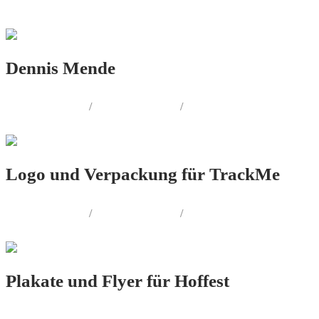
PRINT.DESIGN
Dennis Mende
LOGO.DESIGN
/
PRINT.DESIGN
/
WEB.DESIGN
Logo und Verpackung für TrackMe
LOGO.DESIGN
/
PRINT.DESIGN
/
PRODUKT.DESIGN
Plakate und Flyer für Hoffest