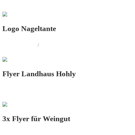
PRINT.DESIGN
Logo Nageltante
LOGO.DESIGN
/
PRINT.DESIGN
Flyer Landhaus Hohly
PRINT.DESIGN
3x Flyer für Weingut