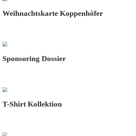
Weihnachtskarte Koppenhöfer
PRINT.DESIGN
Sponsoring Dossier
PRINT.DESIGN
T-Shirt Kollektion
PRINT.DESIGN