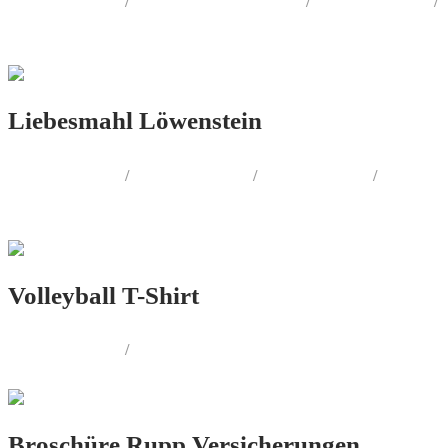
LOGO.DESIGN
/
CORPORATE.DESIGN
/
PRINT.DESIGN
/
AUSSENWERBUNG
Liebesmahl Löwenstein
LOGO.DESIGN
/
PRINT.DESIGN
/
FOTOGRAFIE
/
PRODUKT.DESIGN
Volleyball T-Shirt
LOGO.DESIGN
/
PRINT.DESIGN
Broschüre Rupp Versicherungen