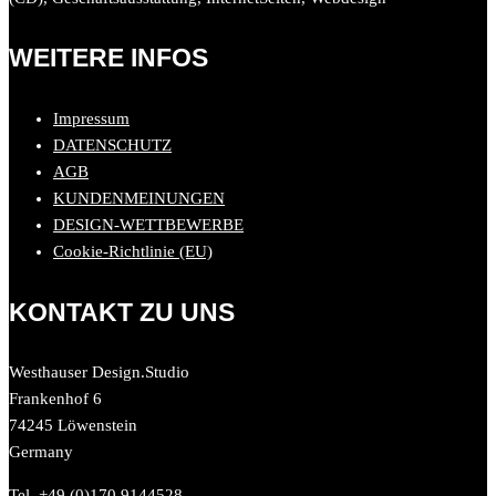
WEITERE INFOS
Impressum
DATENSCHUTZ
AGB
KUNDENMEINUNGEN
DESIGN-WETTBEWERBE
Cookie-Richtlinie (EU)
KONTAKT ZU UNS
Westhauser Design.Studio
Frankenhof 6
74245 Löwenstein
Germany
Tel. +49 (0)170.9144528