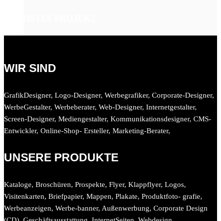
NÄCHSTES PROJEKT
Außenwerbung & Werbemittel
WIR SIND
Produktfotografie
GrafikDesigner, Logo-Designer, Werbegrafiker, Corporate-Designer,
WerbeGestalter, Werbeberater, Web-Designer, Internetgestalter,
Screen-Designer, Mediengestalter, Kommunikationsdesigner, CMS-
Entwickler, Online-Shop- Ersteller, Marketing-Berater,
UNSERE PRODUKTE
Kataloge, Broschüren, Prospekte, Flyer, Klappflyer, Logos,
Visitenkarten, Briefpapier, Mappen, Plakate, Produktfoto- grafie,
Werbeanzeigen, Werbe-banner, Außenwerbung, Corporate Design
(CD), Geschäftsausstattung, InternetSeiten, Webdesign