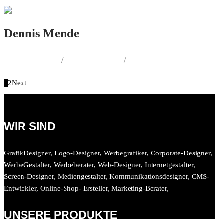
Dennis Mende
LOGO.DESIGN
/
PRINT.DESIGN
/
WEB.DESIGN
1
2
Next
WIR SIND
GrafikDesigner, Logo-Designer, Werbegrafiker, Corporate-Designer,
WerbeGestalter, Werbeberater, Web-Designer, Internetgestalter,
Screen-Designer, Mediengestalter, Kommunikationsdesigner, CMS-
Entwickler, Online-Shop- Ersteller, Marketing-Berater,
UNSERE PRODUKTE