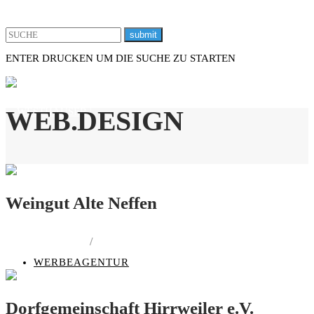
ENTER DRUCKEN UM DIE SUCHE ZU STARTEN
X
WEB.DESIGN
Weingut Alte Neffen
PRINT.DESIGN
/
WEB.DESIGN
WERBEAGENTUR
Dorfgemeinschaft Hirrweiler e.V.