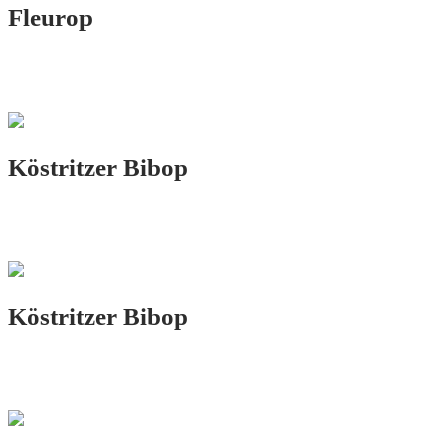
Fleurop
DESIGN-WETTBEWERBE
Köstritzer Bibop
DESIGN-WETTBEWERBE
Köstritzer Bibop
DESIGN-WETTBEWERBE