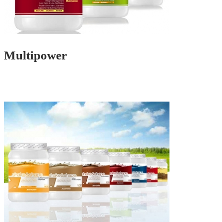
Multipower
DESIGN-WETTBEWERBE