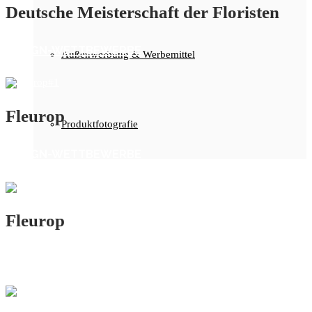
Deutsche Meisterschaft der Floristen
DESIGN-WETTBEWERBE
Außenwerbung & Werbemittel
Fleurop
Produktfotografie
DESIGN-WETTBEWERBE
Fleurop
DESIGN-WETTBEWERBE