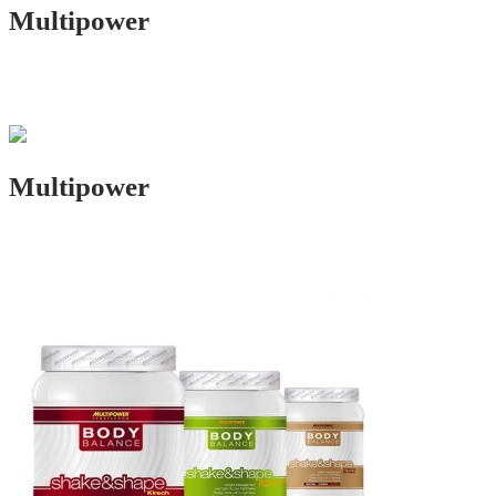
Multipower
DESIGN-WETTBEWERBE
Multipower
DESIGN-WETTBEWERBE