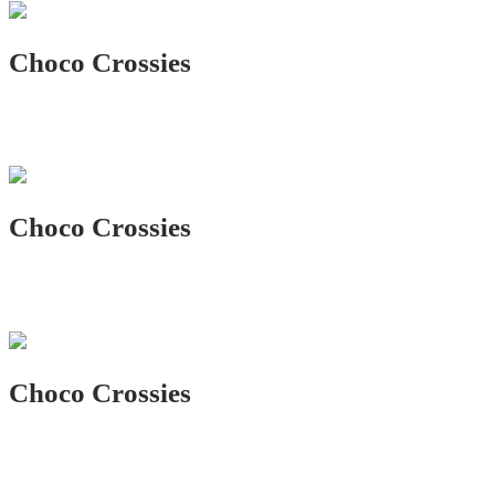
Choco Crossies
DESIGN-WETTBEWERBE
Choco Crossies
DESIGN-WETTBEWERBE
Choco Crossies
DESIGN-WETTBEWERBE