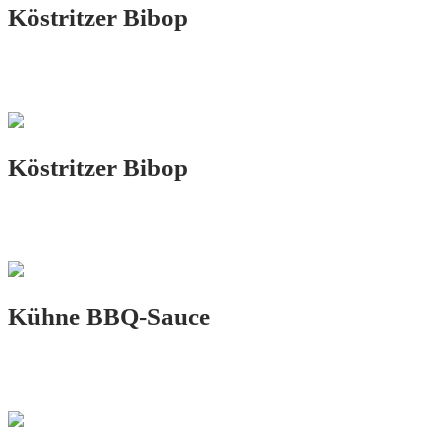
Köstritzer Bibop
DESIGN-WETTBEWERBE
Köstritzer Bibop
DESIGN-WETTBEWERBE
Kühne BBQ-Sauce
DESIGN-WETTBEWERBE