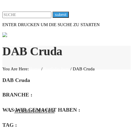
ENTER DRUCKEN UM DIE SUCHE ZU STARTEN
X
DAB Cruda
You Are Here:
Home
/
Portfolio Item
/
DAB Cruda
DAB Cruda
BRANCHE
:
WAS WIR GEMACHT HABEN
:
WERBEAGENTUR
TAG
: