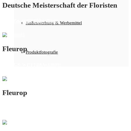
Deutsche Meisterschaft der Floristen
DESIGN-WETTBEWERBE
Außenwerbung & Werbemittel
Fleurop
Produktfotografie
DESIGN-WETTBEWERBE
Fleurop
DESIGN-WETTBEWERBE