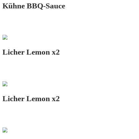
Kühne BBQ-Sauce
DESIGN-WETTBEWERBE
Licher Lemon x2
DESIGN-WETTBEWERBE
Licher Lemon x2
DESIGN-WETTBEWERBE