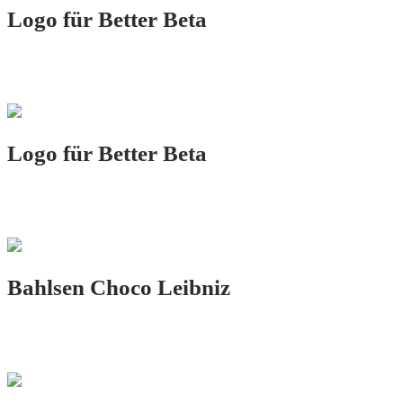
Logo für Better Beta
DESIGN-WETTBEWERBE
Logo für Better Beta
DESIGN-WETTBEWERBE
Bahlsen Choco Leibniz
DESIGN-WETTBEWERBE