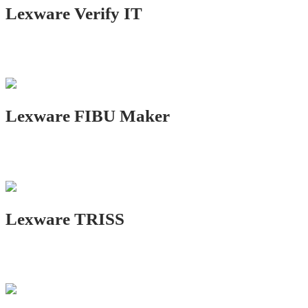
Lexware Verify IT
DESIGN-WETTBEWERBE
Lexware FIBU Maker
DESIGN-WETTBEWERBE
Lexware TRISS
DESIGN-WETTBEWERBE