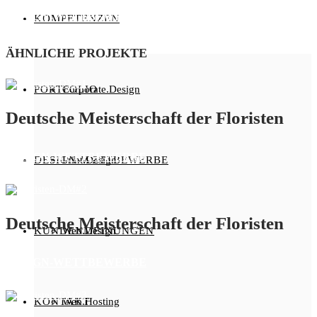
DESIGN-WETTBEWERBE
KOMPETENZEN
ÄHNLICHE PROJEKTE
PORTFOLIO
Corporate.Design
Deutsche Meisterschaft der Floristen
DESIGN-WETTBEWERBE
DESIGN-WETTBEWERBE
Print.Design
Deutsche Meisterschaft der Floristen
KUNDENMEINUNGEN
Web.Design
DESIGN-WETTBEWERBE
KONTAKT
Web.Hosting