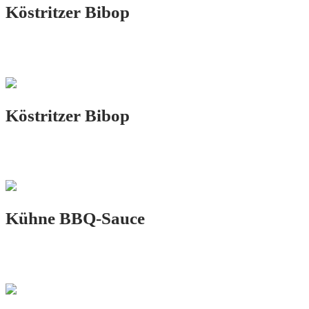
Köstritzer Bibop
DESIGN-WETTBEWERBE
Köstritzer Bibop
DESIGN-WETTBEWERBE
Kühne BBQ-Sauce
DESIGN-WETTBEWERBE