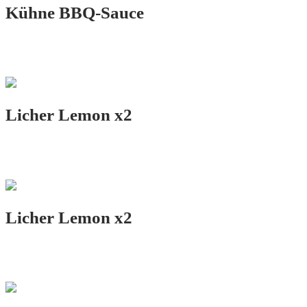
Kühne BBQ-Sauce
DESIGN-WETTBEWERBE
Licher Lemon x2
DESIGN-WETTBEWERBE
Licher Lemon x2
DESIGN-WETTBEWERBE