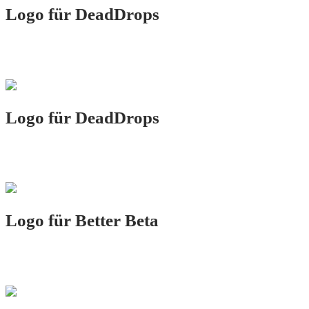
Logo für DeadDrops
DESIGN-WETTBEWERBE
Logo für DeadDrops
DESIGN-WETTBEWERBE
Logo für Better Beta
DESIGN-WETTBEWERBE