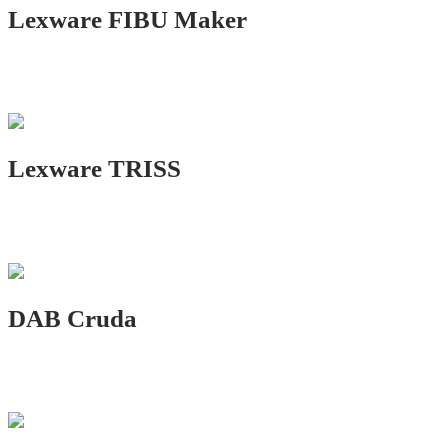
Lexware FIBU Maker
DESIGN-WETTBEWERBE
Lexware TRISS
DESIGN-WETTBEWERBE
DAB Cruda
DESIGN-WETTBEWERBE