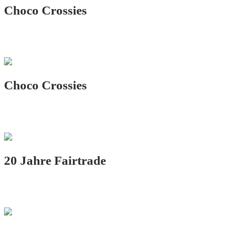
Choco Crossies
DESIGN-WETTBEWERBE
Choco Crossies
DESIGN-WETTBEWERBE
20 Jahre Fairtrade
DESIGN-WETTBEWERBE