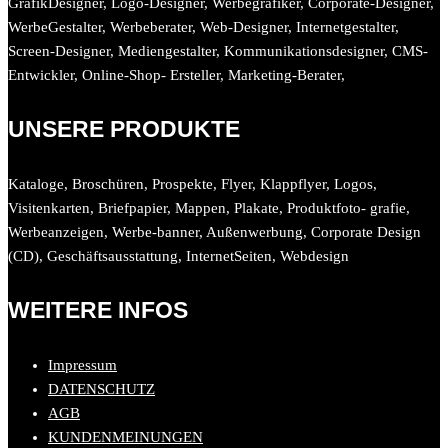
GrafikDesigner, Logo-Designer, Werbegrafiker, Corporate-Designer,
WerbeGestalter, Werbeberater, Web-Designer, Internetgestalter,
Screen-Designer, Mediengestalter, Kommunikationsdesigner, CMS-
Entwickler, Online-Shop- Ersteller, Marketing-Berater,
UNSERE PRODUKTE
Kataloge, Broschüren, Prospekte, Flyer, Klappflyer, Logos,
Visitenkarten, Briefpapier, Mappen, Plakate, Produktfoto- grafie,
Werbeanzeigen, Werbe-banner, Außenwerbung, Corporate Design
(CD), Geschäftsausstattung, InternetSeiten, Webdesign
WEITERE INFOS
Impressum
DATENSCHUTZ
AGB
KUNDENMEINUNGEN