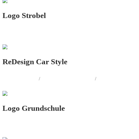
Logo Strobel
LOGO.DESIGN
ReDesign Car Style
LOGO.DESIGN
/
CORPORATE.DESIGN
/
PRINT.DESIGN
Logo Grundschule
LOGO.DESIGN