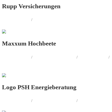
Rupp Versicherungen
LOGO.DESIGN
/
CORPORATE.DESIGN
Maxxum Hochbeete
LOGO.DESIGN
/
CORPORATE.DESIGN
/
PRINT.DESIGN
/
WEB.DESIGN
Logo PSH Energieberatung
LOGO.DESIGN
/
CORPORATE.DESIGN
/
PRINT.DESIGN