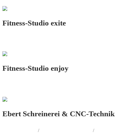
Fitness-Studio exite
LOGO.DESIGN
Fitness-Studio enjoy
LOGO.DESIGN
Ebert Schreinerei & CNC-Technik
LOGO.DESIGN
/
CORPORATE.DESIGN
/
PRINT.DESIGN