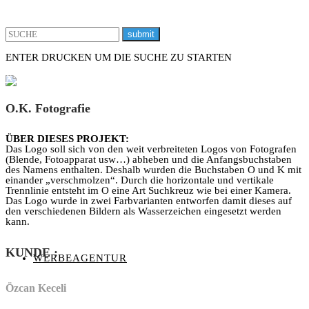
ENTER DRUCKEN UM DIE SUCHE ZU STARTEN
X
O.K. Fotografie
ÜBER DIESES PROJEKT:
Das Logo soll sich von den weit verbreiteten Logos von Fotografen
(Blende, Fotoapparat usw…) abheben und die Anfangsbuchstaben
des Namens enthalten. Deshalb wurden die Buchstaben O und K mit
einander „verschmolzen“. Durch die horizontale und vertikale
Trennlinie entsteht im O eine Art Suchkreuz wie bei einer Kamera.
Das Logo wurde in zwei Farbvarianten entworfen damit dieses auf
den verschiedenen Bildern als Wasserzeichen eingesetzt werden
kann.
KUNDE
:
WERBEAGENTUR
Özcan Keceli