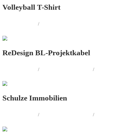
Volleyball T-Shirt
LOGO.DESIGN
/
PRINT.DESIGN
ReDesign BL-Projektkabel
LOGO.DESIGN
/
CORPORATE.DESIGN
/
PRINT.DESIGN
Schulze Immobilien
LOGO.DESIGN
/
CORPORATE.DESIGN
/
PRINT.DESIGN