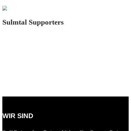
Sulmtal Supporters
LOGO.DESIGN
VORHERIGES PROJEKT
NÄCHSTES PROJEKT
WIR SIND