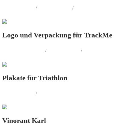
LOGO.DESIGN
/
PRINT.DESIGN
/
WEB.DESIGN
Logo und Verpackung für TrackMe
PRODUKT.DESIGN
/
LOGO.DESIGN
/
PRINT.DESIGN
Plakate für Triathlon
LOGO.DESIGN
/
PRINT.DESIGN
Vinorant Karl