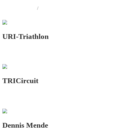
LOGO.DESIGN
/
CORPORATE.DESIGN
URI-Triathlon
LOGO.DESIGN
TRICircuit
LOGO.DESIGN
Dennis Mende