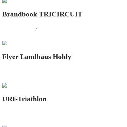
Brandbook TRICIRCUIT
LOGO.DESIGN
/
CORPORATE.DESIGN
Flyer Landhaus Hohly
PRINT.DESIGN
URI-Triathlon
LOGO.DESIGN