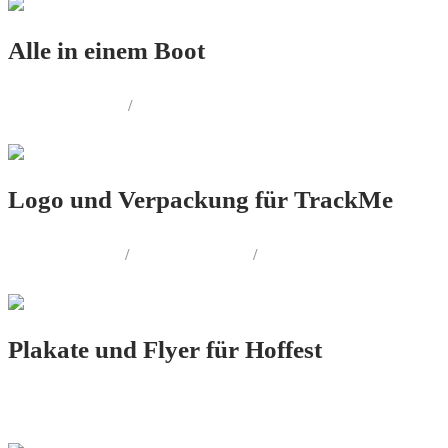
Alle in einem Boot
PRINT.DESIGN
/
AUSSENWERBUNG
Logo und Verpackung für TrackMe
LOGO.DESIGN
/
PRINT.DESIGN
/
PRODUKT.DESIGN
Plakate und Flyer für Hoffest
PRINT.DESIGN