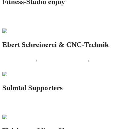
Fitness-Studio enjoy
LOGO.DESIGN
Ebert Schreinerei & CNC-Technik
LOGO.DESIGN
/
CORPORATE.DESIGN
/
PRINT.DESIGN
Sulmtal Supporters
LOGO.DESIGN