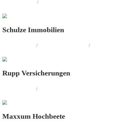
PRINT.DESIGN
/
AUSSENWERBUNG
Schulze Immobilien
LOGO.DESIGN
/
CORPORATE.DESIGN
/
PRINT.DESIGN
Rupp Versicherungen
LOGO.DESIGN
/
CORPORATE.DESIGN
Maxxum Hochbeete