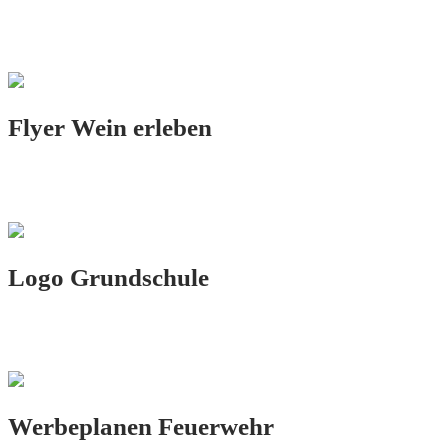
PRINT.DESIGN
Flyer Wein erleben
PRINT.DESIGN
Logo Grundschule
LOGO.DESIGN
Werbeplanen Feuerwehr