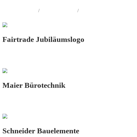
LOGO.DESIGN
/
PRINT.DESIGN
/
FOTOGRAFIE
Fairtrade Jubiläumslogo
LOGO.DESIGN
Maier Bürotechnik
PRINT.DESIGN
Schneider Bauelemente