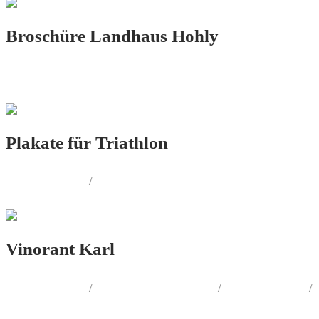
Broschüre Landhaus Hohly
PRINT.DESIGN
Plakate für Triathlon
LOGO.DESIGN
/
PRINT.DESIGN
Vinorant Karl
LOGO.DESIGN
/
CORPORATE.DESIGN
/
PRINT.DESIGN
/
AUSSENWERBUNG