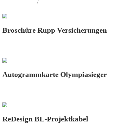
LOGO.DESIGN
/
PRINT.DESIGN
Broschüre Rupp Versicherungen
PRINT.DESIGN
Autogrammkarte Olympiasieger
PRINT.DESIGN
ReDesign BL-Projektkabel