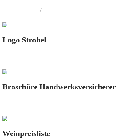
PRINT.DESIGN
/
FOTOGRAFIE
Logo Strobel
LOGO.DESIGN
Broschüre Handwerksversicherer
PRINT.DESIGN
Weinpreisliste