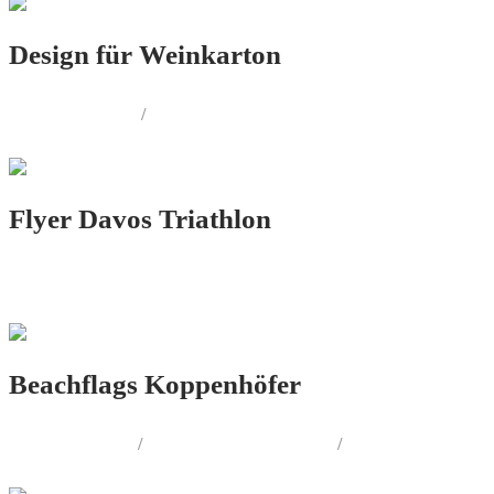
Design für Weinkarton
PRINT.DESIGN
/
PRODUKT.DESIGN
Flyer Davos Triathlon
PRINT.DESIGN
Beachflags Koppenhöfer
LOGO.DESIGN
/
CORPORATE.DESIGN
/
PRINT.DESIGN