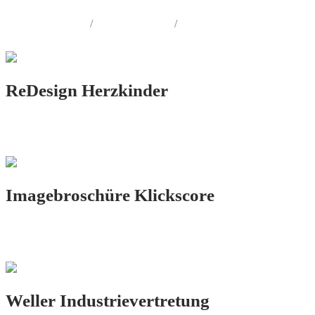
PRINT.DESIGN
/
FOTOGRAFIE
/
AUSSENWERBUNG
ReDesign Herzkinder
PRINT.DESIGN
Imagebroschüre Klickscore
PRINT.DESIGN
Weller Industrievertretung