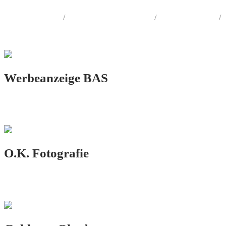
LOGO.DESIGN
/
CORPORATE.DESIGN
/
PRINT.DESIGN
/
AUSSENWERBUNG
Werbeanzeige BAS
PRINT.DESIGN
O.K. Fotografie
LOGO.DESIGN