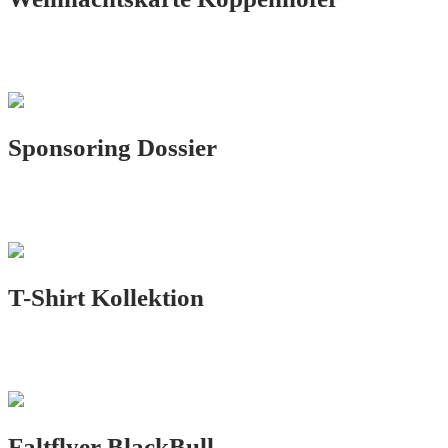
PRINT.DESIGN
Sponsoring Dossier
PRINT.DESIGN
T-Shirt Kollektion
PRINT.DESIGN
Faltflyer BlackBull