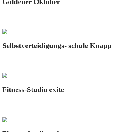
Goldener Oktober
PRINT.DESIGN
Selbstverteidigungs- schule Knapp
LOGO.DESIGN
Fitness-Studio exite
LOGO.DESIGN