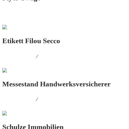
PRINT.DESIGN
Etikett Filou Secco
PRINT.DESIGN
/
PRODUKT.DESIGN
Messestand Handwerksversicherer
PRINT.DESIGN
/
AUSSENWERBUNG
Schulze Immobilien