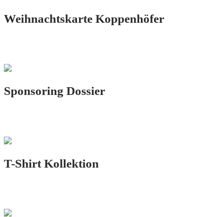
Weihnachtskarte Koppenhöfer
PRINT.DESIGN
Sponsoring Dossier
PRINT.DESIGN
T-Shirt Kollektion
PRINT.DESIGN