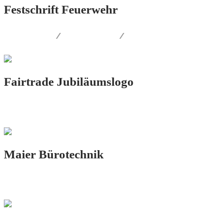
Festschrift Feuerwehr
FOTOGRAFIE
/
LOGO.DESIGN
/
PRINT.DESIGN
Fairtrade Jubiläumslogo
LOGO.DESIGN
Maier Bürotechnik
PRINT.DESIGN