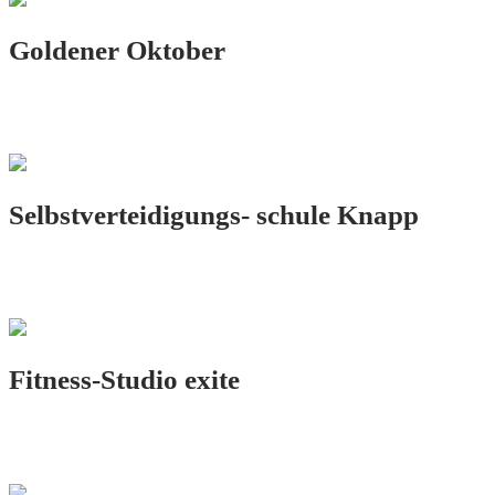
Goldener Oktober
PRINT.DESIGN
Selbstverteidigungs- schule Knapp
LOGO.DESIGN
Fitness-Studio exite
LOGO.DESIGN