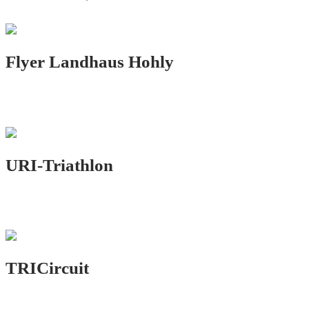
Flyer Landhaus Hohly
PRINT.DESIGN
URI-Triathlon
LOGO.DESIGN
TRICircuit
LOGO.DESIGN