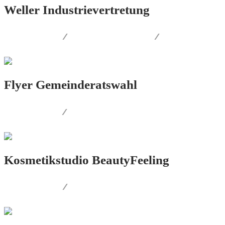
Weller Industrievertretung
LOGO.DESIGN
/
CORPORATE.DESIGN
/
PRINT.DESIGN
Flyer Gemeinderatswahl
PRINT.DESIGN
/
FOTOGRAFIE
Kosmetikstudio BeautyFeeling
LOGO.DESIGN
/
CORPORATE.DESIGN