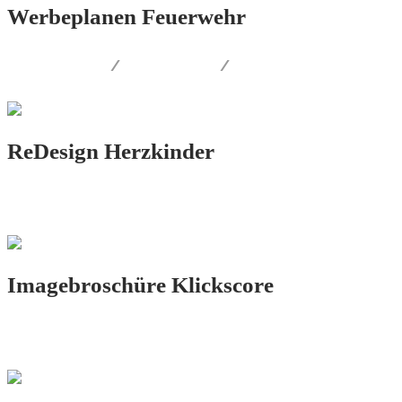
Werbeplanen Feuerwehr
PRINT.DESIGN
/
FOTOGRAFIE
/
AUSSENWERBUNG
ReDesign Herzkinder
PRINT.DESIGN
Imagebroschüre Klickscore
PRINT.DESIGN