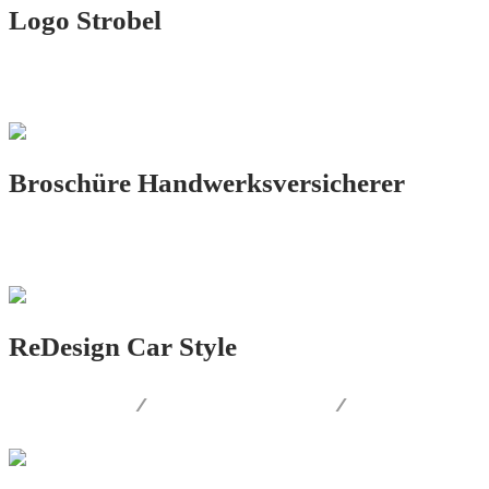
Logo Strobel
LOGO.DESIGN
Broschüre Handwerksversicherer
PRINT.DESIGN
ReDesign Car Style
LOGO.DESIGN
/
CORPORATE.DESIGN
/
PRINT.DESIGN