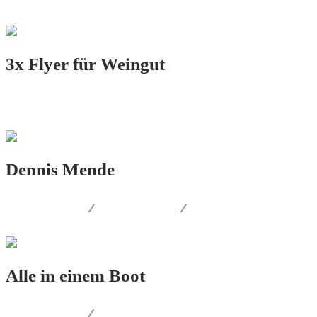
3x Flyer für Weingut
PRINT.DESIGN
Dennis Mende
LOGO.DESIGN
/
PRINT.DESIGN
/
WEB.DESIGN
Alle in einem Boot
PRINT.DESIGN
/
AUSSENWERBUNG