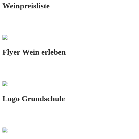
Weinpreisliste
PRINT.DESIGN
Flyer Wein erleben
PRINT.DESIGN
Logo Grundschule
LOGO.DESIGN