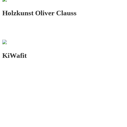
Holzkunst Oliver Clauss
PRINT.DESIGN
KiWafit
PRINT.DESIGN
VORHERIGES PROJEKT
NÄCHSTES PROJEKT