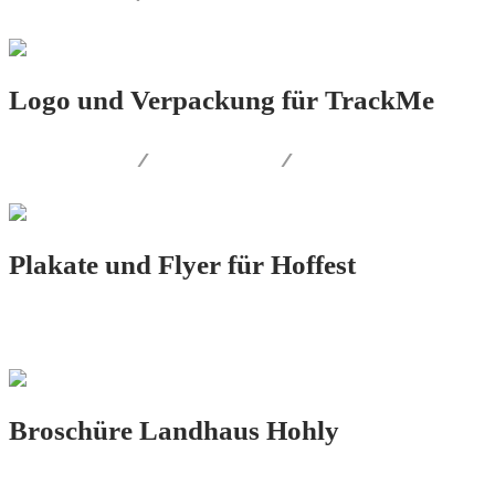
Logo und Verpackung für TrackMe
LOGO.DESIGN
/
PRINT.DESIGN
/
PRODUKT.DESIGN
Plakate und Flyer für Hoffest
PRINT.DESIGN
Broschüre Landhaus Hohly
PRINT.DESIGN