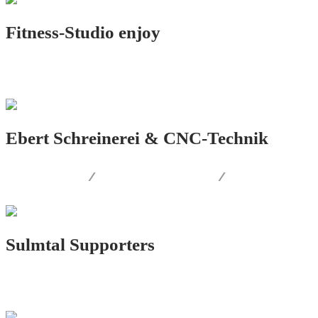
Fitness-Studio enjoy
LOGO.DESIGN
Ebert Schreinerei & CNC-Technik
LOGO.DESIGN
/
CORPORATE.DESIGN
/
PRINT.DESIGN
Sulmtal Supporters
LOGO.DESIGN