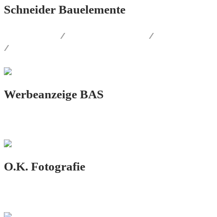
Schneider Bauelemente
LOGO.DESIGN
/
CORPORATE.DESIGN
/
PRINT.DESIGN
/
AUSSENWERBUNG
Werbeanzeige BAS
PRINT.DESIGN
O.K. Fotografie
LOGO.DESIGN