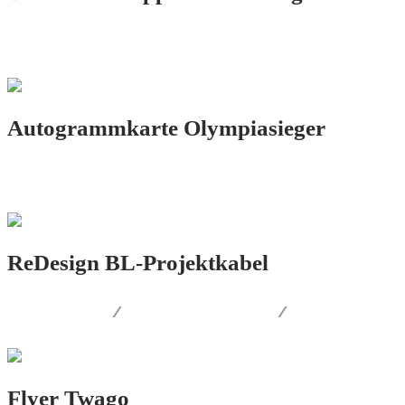
PRINT.DESIGN
Autogrammkarte Olympiasieger
PRINT.DESIGN
ReDesign BL-Projektkabel
LOGO.DESIGN
/
CORPORATE.DESIGN
/
PRINT.DESIGN
Flyer Twago